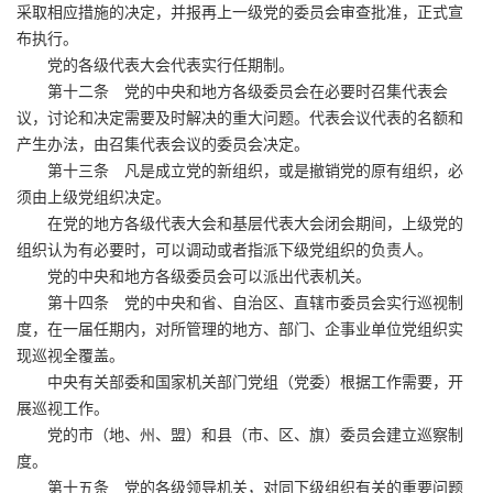
采取相应措施的决定，并报再上一级党的委员会审查批准，正式宣
布执行。
党的各级代表大会代表实行任期制。
第十二条 党的中央和地方各级委员会在必要时召集代表会
议，讨论和决定需要及时解决的重大问题。代表会议代表的名额和
产生办法，由召集代表会议的委员会决定。
第十三条 凡是成立党的新组织，或是撤销党的原有组织，必
须由上级党组织决定。
在党的地方各级代表大会和基层代表大会闭会期间，上级党的
组织认为有必要时，可以调动或者指派下级党组织的负责人。
党的中央和地方各级委员会可以派出代表机关。
第十四条 党的中央和省、自治区、直辖市委员会实行巡视制
度，在一届任期内，对所管理的地方、部门、企事业单位党组织实
现巡视全覆盖。
中央有关部委和国家机关部门党组（党委）根据工作需要，开
展巡视工作。
党的市（地、州、盟）和县（市、区、旗）委员会建立巡察制
度。
第十五条 党的各级领导机关，对同下级组织有关的重要问题