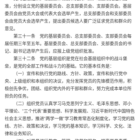
准，分别设立党的基层委员会、总支部委员会、支部委员会。基层
委员会由党员大会或代表大会选举产生，总支部委员会和支部委员
会由党员大会选举产生，提出委员候选人要广泛征求党员和群众的
意见。
第三十一条 党的基层委员会、总支部委员会、支部委员会每
届任期三年至五年。基层委员会、总支部委员会、支部委员会的书
记、副书记选举产生后，应报上级党组织批准。
第三十二条 党的基层组织是党在社会基层组织中的战斗堡
垒，是党的全部工作和战斗力的基础。它的基本任务是：
（一）宣传和执行党的路线、方针、政策，宣传和执行党中
央、上级组织和本组织的决议，充分发挥党员的先锋模范作用，积
极创先争优，团结、组织党内外的干部和群众，努力完成本单位所
担负的任务。
（二）组织党员认真学习马克思列宁主义、毛泽东思想、邓小
平理论、“三个代表”重要思想、科学发展观、习近平新时代中国特色
社会主义思想，推进“两学一做”学习教育常态化制度化，学习党的路
线、方针、政策和决议，学习党的基本知识，学习科学、文化、法
律和业务知识。