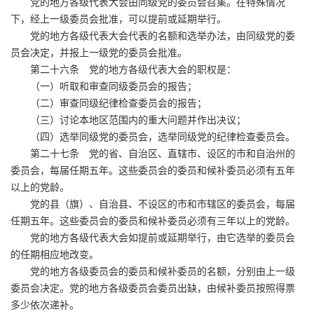
党的地方各级代表大会由同级党的委员会召集。在特殊情况
下，经上一级委员会批准，可以提前或延期举行。
党的地方各级代表大会代表的名额和选举办法，由同级党的委
员会决定，并报上一级党的委员会批准。
第二十六条 党的地方各级代表大会的职权是：
（一）听取和审查同级委员会的报告；
（二）审查同级纪律检查委员会的报告；
（三）讨论本地区范围内的重大问题并作出决议；
（四）选举同级党的委员会，选举同级党的纪律检查委员会。
第二十七条 党的省、自治区、直辖市、设区的市和自治州的
委员会，每届任期五年。这些委员会的委员和候补委员必须有五年
以上的党龄。
党的县（旗）、自治县、不设区的市和市辖区的委员会，每届
任期五年。这些委员会的委员和候补委员必须有三年以上的党龄。
党的地方各级代表大会如提前或延期举行，由它选举的委员会
的任期相应地改变。
党的地方各级委员会的委员和候补委员的名额，分别由上一级
委员会决定。党的地方各级委员会委员出缺，由候补委员按照得票
多少依次递补。