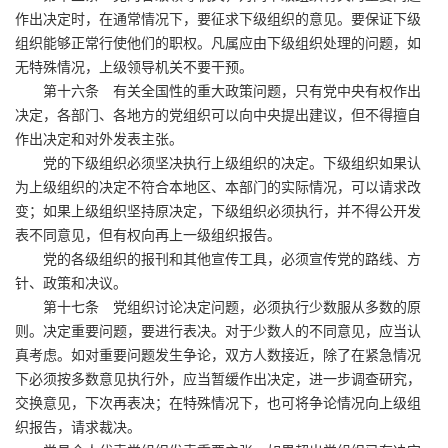
作出决定时，在通常情况下，要征求下级组织的意见。要保证下级
组织能够正常行使他们的职权。凡属应由下级组织处理的问题，如
无特殊情况，上级领导机关不要干预。
第十六条 有关全国性的重大政策问题，只有党中央有权作出
决定，各部门、各地方的党组织可以向中央提出建议，但不得擅自
作出决定和对外发表主张。
党的下级组织必须坚决执行上级组织的决定。下级组织如果认
为上级组织的决定不符合本地区、本部门的实际情况，可以请求改
变；如果上级组织坚持原决定，下级组织必须执行，并不得公开发
表不同意见，但有权向再上一级组织报告。
党的各级组织的报刊和其他宣传工具，必须宣传党的路线、方
针、政策和决议。
第十七条 党组织讨论决定问题，必须执行少数服从多数的原
则。决定重要问题，要进行表决。对于少数人的不同意见，应当认
真考虑。如对重要问题发生争论，双方人数接近，除了在紧急情况
下必须按多数意见执行外，应当暂缓作出决定，进一步调查研究，
交换意见，下次再表决；在特殊情况下，也可将争论情况向上级组
织报告，请求裁决。