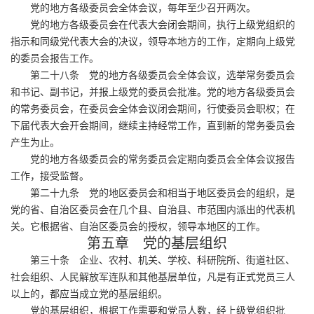
党的地方各级委员会全体会议，每年至少召开两次。
党的地方各级委员会在代表大会闭会期间，执行上级党组织的
指示和同级党代表大会的决议，领导本地方的工作，定期向上级党
的委员会报告工作。
第二十八条 党的地方各级委员会全体会议，选举常务委员会
和书记、副书记，并报上级党的委员会批准。党的地方各级委员会
的常务委员会，在委员会全体会议闭会期间，行使委员会职权；在
下届代表大会开会期间，继续主持经常工作，直到新的常务委员会
产生为止。
党的地方各级委员会的常务委员会定期向委员会全体会议报告
工作，接受监督。
第二十九条 党的地区委员会和相当于地区委员会的组织，是
党的省、自治区委员会在几个县、自治县、市范围内派出的代表机
关。它根据省、自治区委员会的授权，领导本地区的工作。
第五章 党的基层组织
第三十条 企业、农村、机关、学校、科研院所、街道社区、
社会组织、人民解放军连队和其他基层单位，凡是有正式党员三人
以上的，都应当成立党的基层组织。
党的基层组织，根据工作需要和党员人数，经上级党组织批