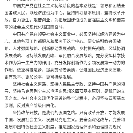
中国共产党在社会主义初级阶段的基本路线是：领导和团结全
国各族人民，以经济建设为中心，坚持四项基本原则，坚持改革开
放，自力更生，艰苦创业，为把我国建设成为富强民主文明和谐美
丽的社会主义现代化强国而奋斗。
中国共产党在领导社会主义事业中，必须坚持以经济建设为中
心，其他各项工作都服从和服务于这个中心。要实施科教兴国战
略、人才强国战略、创新驱动发展战略、乡村振兴战略、区域协调
发展战略、可持续发展战略、军民融合发展战略，充分发挥科学技
术作为第一生产力的作用，充分发挥创新作为引领发展第一动力的
作用，依靠科技进步，提高劳动者素质，促进国民经济更高质量、
更有效率、更加公平、更可持续发展。
坚持社会主义道路、坚持人民民主专政、坚持中国共产党的领
导、坚持马克思列宁主义毛泽东思想这四项基本原则，是我们的立
国之本。在社会主义现代化建设的整个过程中，必须坚持四项基本
原则，反对资产阶级自由化。
坚持改革开放，是我们的强国之路。只有改革开放，才能发展
中国、发展社会主义、发展马克思主义。要全面深化改革，完善和
发展中国特色社会主义制度，推进国家治理体系和治理能力现代