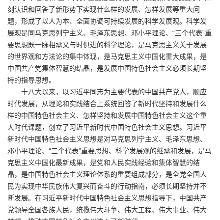
刻认识和回答了新形势下实现什么样的发展、怎样发展等重大问
题，形成了以人为本、全面协调可持续发展的科学发展观。科学发
展观是同马克思列宁主义、毛泽东思想、邓小平理论、“三个代表”重
要思想既一脉相承又与时俱进的科学理论，是马克思主义关于发展
的世界观和方法论的集中体现，是马克思主义中国化重大成果，是
中国共产党集体智慧的结晶，是发展中国特色社会主义必须长期坚
持的指导思想。
十八大以来，以习近平同志为主要代表的中国共产党人，顺应
时代发展，从理论和实践结合上系统回答了新时代坚持和发展什么
样的中国特色社会主义、怎样坚持和发展中国特色社会主义这个重
大时代课题，创立了习近平新时代中国特色社会主义思想。习近平
新时代中国特色社会主义思想是对马克思列宁主义、毛泽东思想、
邓小平理论、“三个代表”重要思想、科学发展观的继承和发展，是马
克思主义中国化最新成果，是党和人民实践经验和集体智慧的结
晶，是中国特色社会主义理论体系的重要组成部分，是全党全国人
民为实现中华民族伟大复兴而奋斗的行动指南，必须长期坚持并不
断发展。在习近平新时代中国特色社会主义思想指导下，中国共产
党领导全国各族人民，统揽伟大斗争、伟大工程、伟大事业、伟大