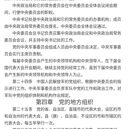
中央政治局和它的常务委员会在中央委员会全体会议闭会期
间，行使中央委员会的职权。
中央书记处是中央政治局和它的常务委员会的办事机构；成员
由中央政治局常务委员会提名，中央委员会全体会议通过。
中央委员会总书记负责召集中央政治局会议和中央政治局常务
委员会会议，并主持中央书记处的工作。
党的中央军事委员会组成人员由中央委员会决定，中央军事委
员会实行主席负责制。
每届中央委员会产生的中央领导机构和中央领导人，在下届全
国代表大会开会期间，继续主持党的经常工作，直到下届中央委员
会产生新的中央领导机构和中央领导人为止。
第二十四条 中国人民解放军的党组织，根据中央委员会的指
示进行工作。中央军事委员会负责军队中党的工作和政治工作，对
军队中党的组织体制和机构作出规定。
第四章 党的地方组织
第二十五条 党的省、自治区、直辖市的代表大会，设区的市
和自治州的代表大会，县（旗）、自治县、不设区的市和市辖区的
代表大会，每五年举行一次。