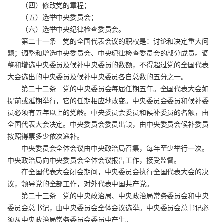
（四）修改党的章程；
（五）选举中央委员会；
（六）选举中央纪律检查委员会。
第二十一条 党的全国代表会议的职权是：讨论和决定重大问
题；调整和增选中央委员会、中央纪律检查委员会的部分成员。调
整和增选中央委员及候补中央委员的数额，不得超过党的全国代表
大会选出的中央委员及候补中央委员各自总数的五分之一。
第二十二条 党的中央委员会每届任期五年。全国代表大会如
提前或延期举行，它的任期相应地改变。中央委员会委员和候补委
员必须有五年以上的党龄。中央委员会委员和候补委员的名额，由
全国代表大会决定。中央委员会委员出缺，由中央委员会候补委员
按照得票多少依次递补。
中央委员会全体会议由中央政治局召集，每年至少举行一次。
中央政治局向中央委员会全体会议报告工作，接受监督。
在全国代表大会闭会期间，中央委员会执行全国代表大会的决
议，领导党的全部工作，对外代表中国共产党。
第二十三条 党的中央政治局、中央政治局常务委员会和中央
委员会总书记，由中央委员会全体会议选举。中央委员会总书记必
须从中央政治局常务委员会委员中产生。