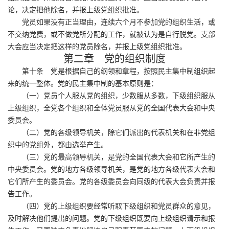
论，决定把他除名，并报上级党组织批准。
党员如果没有正当理由，连续六个月不参加党的组织生活，或
不交纳党费，或不做党所分配的工作，就被认为是自行脱党。支部
大会应当决定把这样的党员除名，并报上级党组织批准。
第二章 党的组织制度
第十条 党是根据自己的纲领和章程，按照民主集中制组织起
来的统一整体。党的民主集中制的基本原则是：
（一）党员个人服从党的组织，少数服从多数，下级组织服从
上级组织，全党各个组织和全体党员服从党的全国代表大会和中央
委员会。
（二）党的各级领导机关，除它们派出的代表机关和在非党组
织中的党组外，都由选举产生。
（三）党的最高领导机关，是党的全国代表大会和它所产生的
中央委员会。党的地方各级领导机关，是党的地方各级代表大会和
它们所产生的委员会。党的各级委员会向同级的代表大会负责并报
告工作。
（四）党的上级组织要经常听取下级组织和党员群众的意见，
及时解决他们提出的问题。党的下级组织既要向上级组织请示和报