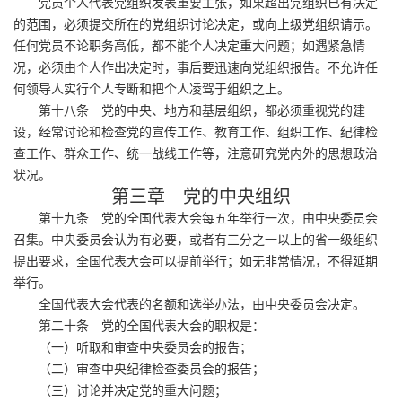
党员个人代表党组织发表重要主张，如果超出党组织已有决定
的范围，必须提交所在的党组织讨论决定，或向上级党组织请示。
任何党员不论职务高低，都不能个人决定重大问题；如遇紧急情
况，必须由个人作出决定时，事后要迅速向党组织报告。不允许任
何领导人实行个人专断和把个人凌驾于组织之上。
第十八条 党的中央、地方和基层组织，都必须重视党的建
设，经常讨论和检查党的宣传工作、教育工作、组织工作、纪律检
查工作、群众工作、统一战线工作等，注意研究党内外的思想政治
状况。
第三章 党的中央组织
第十九条 党的全国代表大会每五年举行一次，由中央委员会
召集。中央委员会认为有必要，或者有三分之一以上的省一级组织
提出要求，全国代表大会可以提前举行；如无非常情况，不得延期
举行。
全国代表大会代表的名额和选举办法，由中央委员会决定。
第二十条 党的全国代表大会的职权是：
（一）听取和审查中央委员会的报告；
（二）审查中央纪律检查委员会的报告；
（三）讨论并决定党的重大问题；