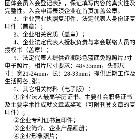
团体会员入会登记表》，保证填写内容的真实性及
完整性。入会申请表须企业在首页加盖公章。
2
、企业营业执照复印件、法定代表人身份证复
印件（盖章）；
3
、企业相关资质（盖章）；
4
、企业法定代表人授权负责与本会联络人员的
授权书（盖章）；
5
、法定代表人提供近期彩色蓝底免冠照片2寸
电子照片，相片尺寸要求：48×33mm，头部尺
寸：宽21-24mm，长：28-33mm；提供近期工作及
生活照各1张；
6
、其它相关材料（电子版）：
①企业法人最高学历证书、主要社会职务证书
及主要学术性成就文章或奖项（可附刊登文章的复
印件）；
②企业专利证书复印件；
③企业简介、企业产品画册；
④企业形象照片；