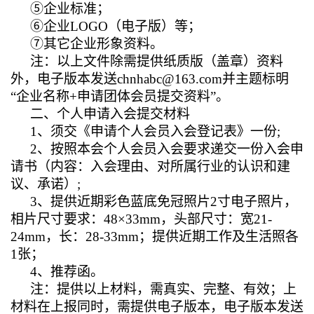
⑤企业标准；
⑥企业LOGO（电子版）等；
⑦其它企业形象资料。
注：
以上文件除需提供纸质版（盖章）资料
外，电子版本发送chnhabc@163.com
并主题标明
“企业名称+
申请团体会员
提交资料”。
二、个人申请入会提交材料
1
、须交《申请个人会员入会登记表》一份;
2
、按照本会个人会员入会要求递交一份入会申
请书（内容：入会理由、对所属行业的认识和建
议、承诺）;
3
、提供近期彩色蓝底免冠照片2寸电子照片，
相片尺寸要求：48×33mm，头部尺寸：宽21-
24mm，长：28-33mm；提供近期工作及生活照各
1张；
4
、推荐函。
注：
提供以上材料，需真实、完整、有效；上
材料在上报同时，需提供电子版本
，电子版本发送