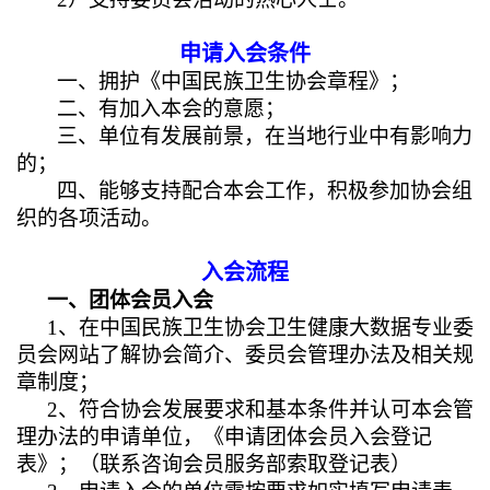
申请入会条件
一、拥护《中国民族卫生协会章程》；
二、有加入本会的意愿；
三、单位有发展前景，在当地行业中有影响力
的；
四、能够支持配合本会工作，积极参加协会组
织的各项活动。
入会流程
一、团体会员入会
1
、在中国民族卫生协会卫生健康大数据专业委
员会网站了解协会简介、委员会管理办法及相关规
章制度；
2
、符合协会发展要求和基本条件并认可本会管
理办法的申请单位，《申请团体会员入会登记
表》；（联系咨询会员服务部索取登记表）