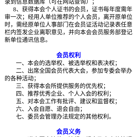
录到信息数据库（可在网站查询）；
8
、获得本会个人证书的会员，证书每年度需年
审一次；经用人单位推荐的个人会员，离开原单位
时，需经原单位人事部门在会员证活动记录表任意
栏内签发企业离职意见，并向本会会员服务部登记
新单位通讯信息。
会员权利
一、本会的选举权、被选举权和表决权；
二、
出席全国会员代表大会，参加专委会举办
的各种活动；
三、获得本会所提供服务的优先权；
四、
推荐优秀企业、个人入会的权利；
五、对本会工作有批评、建议和监督权；
六、
入会自愿、退会自由；
七、委员会管理办法规定的其他权利。
会员义务