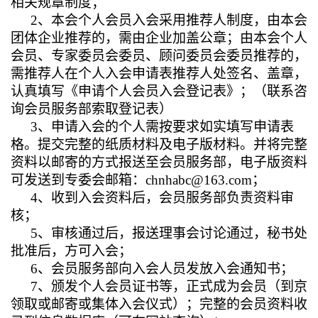
相关规章制度；
2
、本会个人会员入会采用推荐人制度，由本会
团体企业推荐的，需由企业加盖公章；由本会个人
会员、专家委员会委员、顾问委员会委员推荐的，
需推荐人在个人入会申请表推荐人处签名、盖章，
认真填写《申请个人会员入会登记表》；（联系咨
询会员服务部索取登记表）
3
、申请入会的个人需按要求如实填写申请表
格。提交完整的纸质材料及电子版材料。并将完整
资料以邮寄的方式报送至会员服务部，电子版资料
可发送到专委会邮箱：chnhabc@163.com；
4
、收到入会资料后，会员服务部负责资料审
核；
5
、审核通过后，报送理事会讨论通过，秘书处
批准后，方可入会；
6
、会员服务部向入会人员发放入会通知书；
7
、颁发个人会员证书等，正式成为会员（到京
领取或邮寄或集体入会仪式）；完整的会员资料收