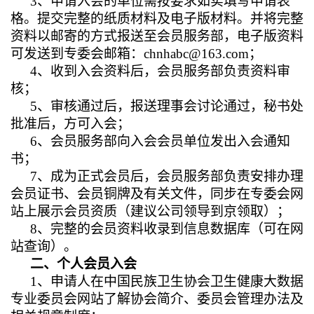
3
、申请入会的单位需按要求如实填写申请表
格。提交完整的纸质材料及电子版材料。并将完整
资料以邮寄的方式报送至会员服务部，电子版资料
可发送到专委会邮箱：chnhabc@163.com；
4
、收到入会资料后，会员服务部负责资料审
核；
5
、审核通过后，报送理事会讨论通过，秘书处
批准后，方可入会；
6
、会员服务部向入会会员单位发出入会通知
书；
7
、成为正式会员后，会员服务部负责安排办理
会员证书、会员铜牌及有关文件，同步在专委会网
站上展示会员资质（建议公司领导到京领取）；
8
、完整的会员资料收录到信息数据库（可在网
站查询）。
二、个人会员入会
1
、申请人在中国民族卫生协会卫生健康大数据
专业委员会网站了解协会简介、委员会管理办法及