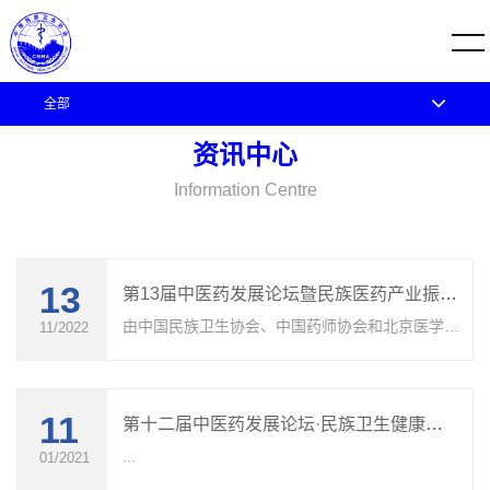
全部
您的位置：
首页
资讯中心
资讯中心
资讯中心
Information Centre
13
第13届中医药发展论坛暨民族医药产业振兴发展大会在厦门隆重开幕
由中国民族卫生协会、中国药师协会和北京医学奖
11/2022
励基金会联合主办的以“守正创新，传承发展民族
医药文化，推进民族医药产业振兴发展”为主题的
“第十三届中医药发展论坛暨民族医药产业......
11
第十二届中医药发展论坛·民族卫生健康大会暨中国（珠澳）中医药国际博览会（第三轮通知）
...
01/2021