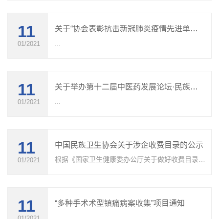
11
关于“协会表彰抗击新冠肺炎疫情先进单位、先进个人”征集的通知
...
01/2021
11
关于举办第十二届中医药发展论坛·民族卫生健康大会暨中国（珠澳）中医药国际博览会的通知（第二轮）
...
01/2021
11
中国民族卫生协会关于涉企收费目录的公示
根据《国家卫生健康委办公厅关于做好收费目录公
01/2021
示工作的通知》要求，中国民族卫生协会对本单位
的收费目录进行公示如下： 序号 事项类别 收费主
体 收费依据 1 服务性收费 中国......
11
“多种手术术型镇痛病案收集”项目通知
...
01/2021