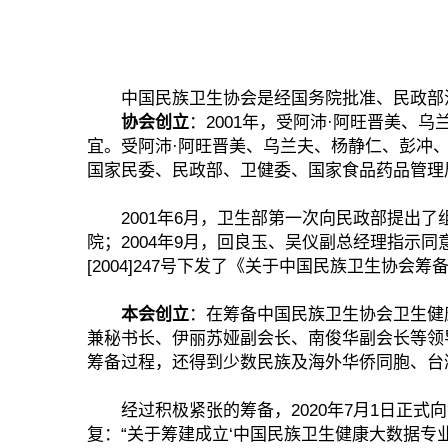
中国民族卫生协会是经国务院批准、民政部注册登
协会创立
：2001年，受阿沛·阿旺晋美
宜。受阿沛·阿旺晋美、乌兰夫、杨静仁、彭冲
国家民委、民政部、卫健委、国家食品药品管理
2001年6月，卫生部第一次向民政部提出了组
院；2004年9月，回良玉、吴仪副总经理指示同意
[2004]247号下发了《关于中国民族卫生协会
本会创立
：在筹备中国民族卫生协会卫生健
兼秘书长、伊丽苏娅副会长、南俊华副会长等领
筹备过程，还得到少数民族及海外华侨同胞、台
经过积极紧张的筹备，2020年7月1日正式向协
复：“关于筹建成立‘中国民族卫生健康大数据专业委