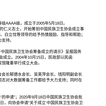
AA级，成立于2005年5月18日。
合的仁义志士，开始筹划中国民族卫生协会成立事
起、白立忱等领导的给予热情鼓励、指导和帮助；
力支持。
关于中国民族卫生协会筹备成立的请示》呈报国务
成立。2004年10月15日，民政部以民函
西宾馆隆重举行成立大会。
会会长郁德水会长、吴英萍会长、钱阳明副会长
同志对大数据筹备工作都给予大力支持；同时在
申请”；2020年9月18日中国民族卫生协会批
月5日，向协会申请“关于成立‘中国民族卫生协会卫