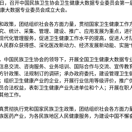
2月20日，召开中国民族卫生协会卫生健康大数据专业委员会
生健康大数据专业委员会成立大会。
和政策，团结组织社会各方面力量，贯彻国家卫生健康工作
究、统计、采集、管理、建设、推广、应用发展为重点，进
现代化管理服务，促进卫生健康工作水平的提高，促进人才
人民群众获得感、深化医改新动力、经济发展新动能、实施“
，中国民族卫生协会的领导下，开展全国卫生健康大数据专
信息交流、咨询服务、业务培训、国际合作与交流、宣传教
方针政策、法规制订的调研；承办政府委托，建设管理卫生
；组织卫生健康产业的企业，开展行业信用等级评价，推广
员合法权益，表彰卫生健康产业先进单位和个人；开展在职
其他工作。
真贯彻执行党和国家民族卫生政策，团结组织社会各方面力
族医药产业，为各民族地区人民健康服务，为建设中国不懈