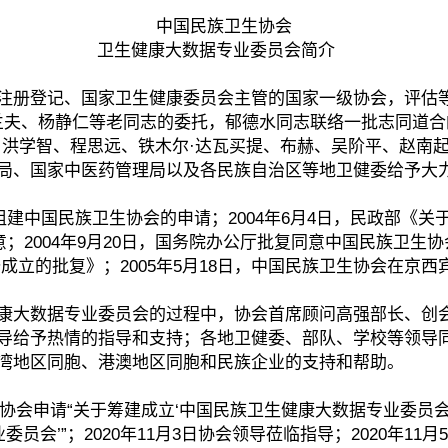
中国民族卫生协会
卫生健康大数据专业委员会简介
记、国家卫生健康委员会主管的国家一级协会，评估等级AA
、乌兰夫、杨静仁等老同志的委托，郁德水同志联络一批志同道
、洪学智、程思远、铁木尔·达瓦买提、布赫、吴阶平、赵南
局、国家中医药管理局以及各民族自治区等地卫健委给予大
建中国民族卫生协会的申请；2004年6月4日，民政部《
；2004年9月20日，国务院办公厅批复同意中国民族卫生协会
筹备成立的批复》；2005年5月18日，中国民族卫生协会在京
康大数据专业委员会的过程中，协会首席顾问高强部长、创
导给予热情的指导和支持；各地卫健委、部队、学校等领导
湾地区同胞、港澳地区同胞和民族企业的支持和帮助。
会申请“关于筹建成立‘中国民族卫生健康大数据专业委员会’的
员会’”；2020年11月3日协会领导莅临指导；2020年11