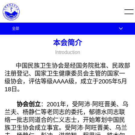
全部
您的位置：
首页
关于协会
本会简介
本会简介
Introduction
中国民族卫生协会是经国务院批准、民政部
注册登记、国家卫生健康委员会主管的国家一
级协会，评估等级AAAA级，成立于2005年5月
18日。
协会创立
：2001年，受阿沛·阿旺晋美、乌
兰夫、杨静仁等老同志的委托，郁德水同志联
络一批志同道合的仁义志士，开始筹划中国民
族卫生协会成立事宜。受阿沛·阿旺晋美、乌兰