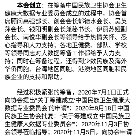
本会创立
：在筹备中国民族卫生协会卫生
健康大数据专业委员会成立的过程中，协会首
席顾问高强部长、创会会长郁德水会长、吴英
萍会长、钱阳明副会长兼秘书长、伊丽苏娅副
会长、南俊华副会长等领导给予热情关怀、悉
心指导和大力支持；各地卫健委、部队、学校
等领导同志对大数据筹备工作都给予大力支
持；同时在筹备过程，还得到少数民族及海外
华侨同胞、台湾地区同胞、港澳地区同胞和民
族企业的支持和帮助。
经过积极紧张的筹备，2020年7月1日正式
向协会提出“关于筹建成立‘中国民族卫生健康大
数据专业委员会’的申请”；2020年9月18日中国
民族卫生协会批复：“关于筹建成立‘中国民族卫
生健康大数据专业委员会’”；2020年11月3日协
会领导莅临指导；2020年11月5日，向协会申请