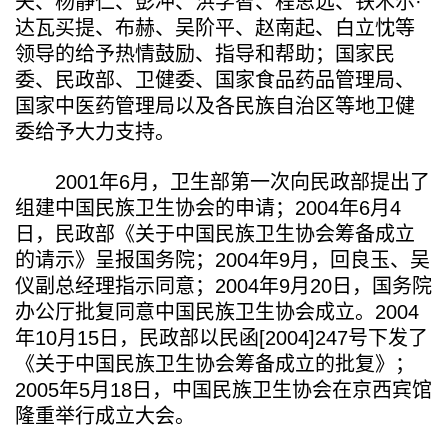
夫、杨静仁、彭冲、洪学智、程思远、铁木尔·
达瓦买提、布赫、吴阶平、赵南起、白立忱等
领导的给予热情鼓励、指导和帮助；国家民
委、民政部、卫健委、国家食品药品管理局、
国家中医药管理局以及各民族自治区等地卫健
委给予大力支持。
2001年6月，卫生部第一次向民政部提出了
组建中国民族卫生协会的申请；2004年6月4
日，民政部《关于中国民族卫生协会筹备成立
的请示》呈报国务院；2004年9月，回良玉、吴
仪副总经理指示同意；2004年9月20日，国务院
办公厅批复同意中国民族卫生协会成立。2004
年10月15日，民政部以民函[2004]247号下发了
《关于中国民族卫生协会筹备成立的批复》；
2005年5月18日，中国民族卫生协会在京西宾馆
隆重举行成立大会。