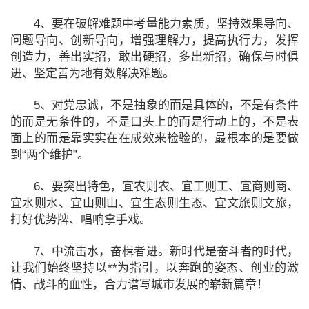
4、要在破解难题中考量能力素质，坚持效果导向、
问题导向、创新导向，增强理解力，提高执行力，发挥
创造力，善出实招，敢出硬招，多出新招，确保与时俱
进、坚定善为地有效解决难题。
5、对党忠诚，不是抽象的而是具体的，不是有条件
的而是无条件的，不是口头上的而是行动上的，不是表
面上的而是靠实实在在成效来检验的，最根本的是要做
到“两个维护”。
6、要突出特色，宜农则农、宜工则工、宜商则商、
宜水则水、宜山则山、宜生态则生态、宜文旅则文旅，
打好优势牌、唱响拿手戏。
7、中流击水，奋楫者进。新时代是奋斗者的时代，
让我们始终坚持以**为指引，以奔跑的姿态、创业的激
情、战斗的血性，合力谱写城市发展的崭新篇章！