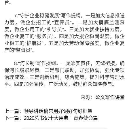
台。
7.“守护企业稳健发展”写作提纲。一是加大信息推送
力度，做企业招工的“宣传员”。二是加大摸底监测深
度，做企业用工的“引导员”。三是加大就业扶持力度，
做企业复工的“服务员”。四是加大援企稳岗温度，做企
业稳工的“护航员”。五是加大劳动保障强度，做企业复
产的“监督员”。
8.“河长制”写作提纲。一是靠实责任，无缝衔接，确
保河长履职尽责。二是部门联动，加强协调，强化专项
治理成效。三是创新机制，综合施策，提升科学管理水
平。四是加强宣传，广泛动员，鼓励群众知晓参与。
来源：
公文写作讲堂
上一篇：
领导讲话稿常用好词好句好框架
下一篇：
2020总书记十大用典｜青春使命篇