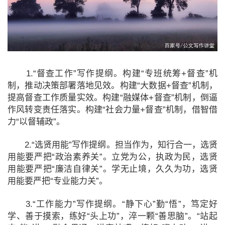
1.“督查工作”写作提纲。构建“专班统筹+督查”机
制，推动决策部署落地见效。构建“大数据+督查”机制，
提高督查工作质量实效。构建“融媒体+督查”机制，倒逼
作风转变责任落实。构建“社会力量+督查”机制，借智借
力“以督辅政”。
2.“选贤用能”写作提纲。担当作为，知行合一，选贤
用能要严把“政治素养关”。立党为公，执政为民，选贤
用能要严把“廉洁自律关”。学无止境，久久为功，选贤
用能要严把“专业能力关”。
3.“工作能力”写作提纲。“静下心”勤“悟”，笃定好
学、善于摸索，练好“头上功”，淬一颗“善思脑”。“站起