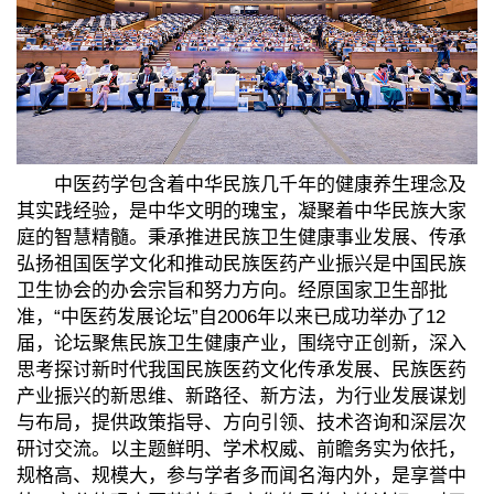
中医药学包含着中华民族几千年的健康养生理念及
其实践经验，是中华文明的瑰宝，凝聚着中华民族大家
庭的智慧精髓。秉承推进民族卫生健康事业发展、传承
弘扬祖国医学文化和推动民族医药产业振兴是中国民族
卫生协会的办会宗旨和努力方向。经原国家卫生部批
准，“中医药发展论坛”自2006年以来已成功举办了12
届，论坛聚焦民族卫生健康产业，围绕守正创新，深入
思考探讨新时代我国民族医药文化传承发展、民族医药
产业振兴的新思维、新路径、新方法，为行业发展谋划
与布局，提供政策指导、方向引领、技术咨询和深层次
研讨交流。以主题鲜明、学术权威、前瞻务实为依托，
规格高、规模大，参与学者多而闻名海内外，是享誉中