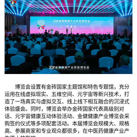
博览会设置有金砖国家主题馆和特色专题馆，充分
运用在线虚拟现实、五维空间、元宇宙等新兴技术，打
造了一场真实与虚拟交互、线上线下相互融合的沉浸式
体验盛会。同时，博览会举办金砖国家代表高级别对
话、元宇宙健康互动体验活动、金健健康产业博览会采
购签约仪式等多项配套活动。本届博览会规模大、规格
高、参展商家和专业观众都很多，在中医药健康产业产