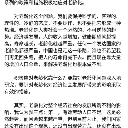
系列的政策和措施积极地应对老龄化。
对老龄化这个问题，我们要保持科学的、客观的、
理性的、冷静的态度，不要炒作，也不要把它形成一种
热潮。老龄化是人类社会一个必然的、不可逆转的趋
势。经济越发展，人的收入越增加，健康期望就越提
高，寿命越长，老龄化就越严重。任何一个发达国家的
老龄化都很严重，中国也是走这一条路，谁也不希望我
们再走回头路，把人的寿命再减下去。而且现在靠大量
的增加人口总数，来解决老龄化也根本做不到。
积极应对老龄化靠什么？要靠对老龄化问题深入地
研究，要针对老龄化对经济社会发展所带来的影响采取
有效的措施。
其实，老龄化对整个经济社会的发展所谓不利的影
响，我认为就三点：第一，有效劳动人口不足。这是必
然趋势，而且会越来越严重，但到目前为止，我们国家
还没有出现这个现象，还没有出现劳力荒，还没有出现