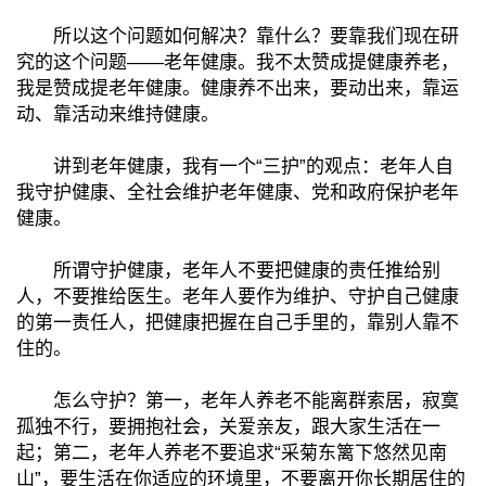
所以这个问题如何解决？靠什么？要靠我们现在研
究的这个问题——老年健康。我不太赞成提健康养老，
我是赞成提老年健康。健康养不出来，要动出来，靠运
动、靠活动来维持健康。
讲到老年健康，我有一个“三护”的观点：老年人自
我守护健康、全社会维护老年健康、党和政府保护老年
健康。
所谓守护健康，老年人不要把健康的责任推给别
人，不要推给医生。老年人要作为维护、守护自己健康
的第一责任人，把健康把握在自己手里的，靠别人靠不
住的。
怎么守护？第一，老年人养老不能离群索居，寂寞
孤独不行，要拥抱社会，关爱亲友，跟大家生活在一
起；第二，老年人养老不要追求“采菊东篱下悠然见南
山”，要生活在你适应的环境里，不要离开你长期居住的