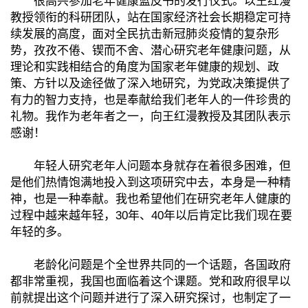
很高兴参加老年健康蓝皮书的发行仪式。以王红漫
教授领衔的科研团队，站在国家经济社会长期稳定可持
续发展的高度，面对全民抗击新冠肺炎疫情的复杂形
势，孜孜不倦、锲而不舍、潜心研究老年健康问题，从
理论和实践相结合的角度为国家老年健康的规划、政
策、方针以及途径做了深入地研究，为党政决策提供了
有力的智力支持，也是奉献给我们老年人的一件珍贵的
礼物。我作为老年者之一，向王红漫教授及其团队表示
感谢！
年轻人研究老年人问题本身就存在着很多困难，但
是他们热情饱满地投入到这项研究中去，本身是一种精
神，也是一种奉献。我也希望他们在研究老年人健康的
过程中越来越年轻，30年、40年以后肯定比我们现在要
年轻的多。
老龄化问题是个全世界共同的一个话题，各国政府
都非常重视，我国也面临着这个课题。党和政府很早以
前就提出这个问题并进行了深入研究探讨，也制定了一