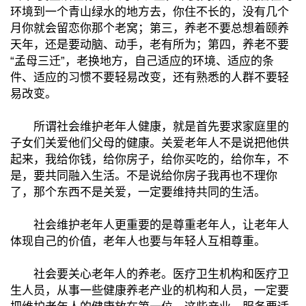
环境到一个青山绿水的地方去，你住不长的，没有几个
月你就会留恋你那个老窝；第三，养老不要总想着颐养
天年，还是要动脑、动手，老有所为；第四，养老不要
“孟母三迁”，老换地方，自己适应的环境、适应的条
件、适应的习惯不要轻易改变，还有熟悉的人群不要轻
易改变。
所谓社会维护老年人健康，就是首先要求家庭里的
子女们关爱他们父母的健康。关爱老年人不是说把他供
起来，我给你钱，给你房子，给你买吃的，给你车，不
是，要共同融入生活。不是说给你房子我再也不理你
了，那个东西不是关爱，一定要维持共同的生活。
社会维护老年人更重要的是尊重老年人，让老年人
体现自己的价值，老年人也要与年轻人互相尊重。
社会要关心老年人的养老。医疗卫生机构和医疗卫
生人员，从事一些健康养老产业的机构和人员，一定要