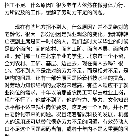
招工不足。什么原因？很多老年人依然在做身体力行、
力所能及的工作，缓解了劳动力不足的问题。
现在有些地方招不到人，什么原因？并不是绝对的
老龄化，很大一部分原因是就业观念的变化。我和韩韩
启德副主席是同一时代的人。我们当时大学毕业的时候
是四个面向：面向农村、面向工矿、面向基层、面向边
疆。我们那一届在北京毕业的学生，北京市一个不留，
全到农村、工矿、基层、边疆去，现在有人去吗？很
少。招不到人不是绝对的劳力不足，而是相对不足，是
结构的问题。还有一部分原因是随着科技水平的提高，
对劳动力知识结构的要求越来越高，有些人适应不了就
业岗位的需求。十年以前那些农民工可以去就业上岗，
现在不行了，他做不到了，他的智力、能力、文化知识
水平都不适应就业岗位要求，这是另一个问题，并不是
由老龄化带来的问题。况且随着智能科技的发展，机器
人的运用还可以替代很多劳力不足的问题。有效劳动人
口不足这个问题起码当前，或者十年内不是太重要的问