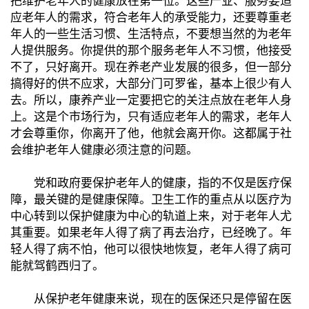
把维护老年人的健康放在第一位。这些产业、服务要适
应老年人的需求，符合老年人的承受能力，还要尊重老
年人的一些生活习惯、生活特点，不要想当然的为老年
人提供服务。你提供的那个服务老年人不习惯，他接受
不了，只好离开。现在养老产业发展的很多，但一部分
搞得好的供不应求，大部分门可罗雀，基本上很少有人
去。所以，康养产业一定要把它的关注点放在老年人身
上。这是个市场行为，只有适应老年人的需求，老年人
才会尊重你，你离开了他，他就会离开你。这都属于社
会维护老年人健康必须注意的问题。
党和政府要保护老年人的健康，指的不仅是医疗保
障，最关键的是健康保障。卫生工作的重点从以医疗为
中心转到以保护健康为中心的轨道上来，对于老年人尤
其重要。如果老年人得了病了再去治疗，已经晚了。年
轻人得了病不怕，他可以很快地恢复，老年人得了病可
能就驾鹤西归了。
从保护老年健康来说，现在的医保还只是停留在医