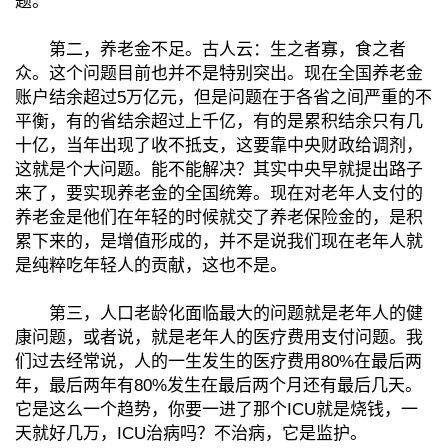
题。
第二，养老金不足。古人云：生之者寡，食之者
众。这个问题目前也并不是特别突出。现在全国养老金
账户结余超过5万亿元，但是问题在于各省之间严重的不
平衡，有的省结余超过上千亿，有的是累积结余只有几
十亿，当年出现了收不抵支，这要靠中央财政给调剂，
这就是个大问题。能不能解决？其实中央早就提出路子
来了，要实现养老金的全国统筹。现在对老年人支付的
养老金是他们在年轻的时候就交了养老保险金的，是积
累下来的，是增值形成的，并不是说我们现在老年人就
是纯粹吃年轻人的贡献，这也不是。
第三，人口老龄化面临最大的问题就是老年人的健
康问题，或者说，就是老年人的医疗费用支付问题。我
们过去经常说，人的一生发生的医疗费用80%在最后两
年，最后两年有80%发生在最后两个月还有最后几天。
它是这么一个趋势，你要一进了那个ICU就是烧钱，一
天就好几万，ICU治病吗？不治病，它是监护。